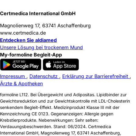
Certmedica International GmbH
Magnolienweg 17, 63741 Aschaffenburg
www.certmedica.de
Entdecken Sie aldiamed
Unsere Lösung bei trockenem Mund
My-
formoline
Begleit-App
Impressum
Datenschutz
Erklärung zur Barrierefreiheit
Ärzte & Apotheken
formoline
L112
. Bei Übergewicht und Adipositas. Lipidbinder zur
Gewichtsreduktion und zur Gewichtskontrolle mit LDL-Cholesterin
senkendem Begleit-Effekt. Medizinprodukt Klasse III mit der
Kennzeichnung CE 0123. Gegenanzeigen: Allergie gegen
Krebstierprodukte. Nebenwirkungen: Sehr selten:
Verdauungsbeschwerden. Stand: 06/2024. Certmedica
International GmbH, Magnolienweg 17, 63741 Aschaffenburg,