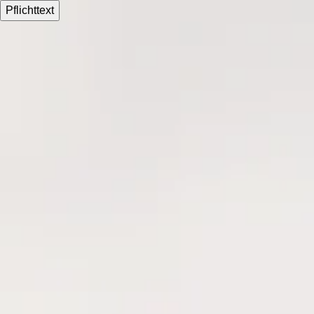
Pflichttext
Für Ärzte und Apotheken
Kaufen