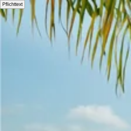
Pflichttext
Für Ärzte und Apotheken
Kaufen